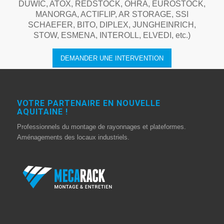
DUWIC, ATOX, REDSTOCK, OHRA, EUROSTOCK,
MANORGA, ACTIFLIP, AR STORAGE, SSI
SCHAEFER, BITO, DIPLEX, JUNGHEINRICH,
STOW, ESMENA, INTEROLL, ELVEDI, etc.)
DEMANDER UNE INTERVENTION
VOTRE PARTENAIRE EN NOUVELLE
AQUITAINE !
Professionnels du montage de rayonnages et plateformes.
Aménagements des locaux industriels.