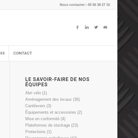
Nous contacter : 05 56 38 27 15
ONS
CONTACT
LE SAVOIR-FAIRE DE NOS
ÉQUIPES
Abri vélo
(1)
Aménagement des locaux
(36)
Cantilevers
(3)
Équipements et accessoires
(2)
Mise en conformité
(4)
Plateformes de stockage
(23)
Protections
(1)