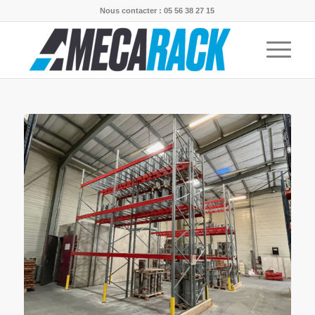
Nous contacter : 05 56 38 27 15