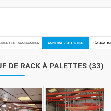
EMENTS ET ACCESSOIRES
CONTRAT D’ENTRETIEN
RÉALISATI
F DE RACK À PALETTES (33)