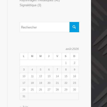
Rayonnages métalliques
(42)
Signalétique
(3)
août 2026
L
M
M
J
V
S
D
1
2
3
4
5
6
7
8
9
10
11
12
13
14
15
16
17
18
19
20
21
22
23
24
25
26
27
28
29
30
31