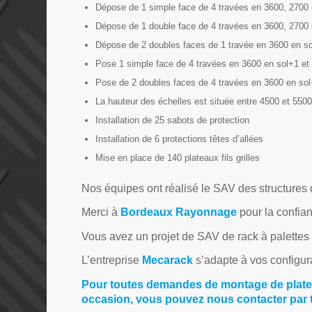
Dépose de 1 simple face de 4 travées en 3600, 2700 
Dépose de 1 double face de 4 travées en 3600, 2700 
Dépose de 2 doubles faces de 1 travée en 3600 en s
Pose 1 simple face de 4 travées en 3600 en sol+1 et
Pose de 2 doubles faces de 4 travées en 3600 en sol
La hauteur des échelles est située entre 4500 et 550
Installation de 25 sabots de protection
Installation de 6 protections têtes d’allées
Mise en place de 140 plateaux fils grilles
Nos équipes ont réalisé le SAV des structures 
Merci à
Bordeaux Rayonnage
pour la confian
Vous avez un projet de SAV de rack à palettes
L’entreprise
Mecarack
s’adapte à vos configura
Pour toutes demandes de montage de plate
occasion, vous pouvez nous contacter par t