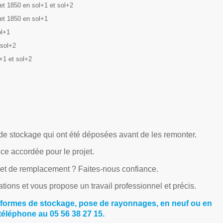
et 1850 en sol+1 et sol+2
et 1850 en sol+1
ol+1
 sol+2
+1 et sol+2
0
de stockage qui ont été déposées avant de les remonter.
ce accordée pour le projet.
 et de remplacement ? Faites-nous confiance.
tions et vous propose un travail professionnel et précis.
formes de stockage, pose de rayonnages, en neuf ou en
éléphone au 05 56 38 27 15.