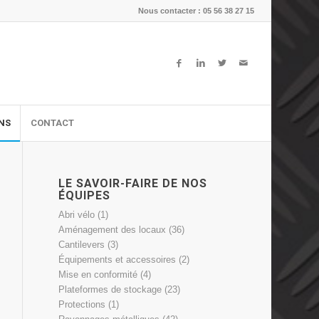
Nous contacter : 05 56 38 27 15
ONS
CONTACT
LE SAVOIR-FAIRE DE NOS
ÉQUIPES
Abri vélo
(1)
Aménagement des locaux
(36)
Cantilevers
(3)
Équipements et accessoires
(2)
Mise en conformité
(4)
Plateformes de stockage
(23)
Protections
(1)