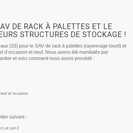
AV DE RACK À PALETTES ET LE
EURS STRUCTURES DE STOCKAGE !
aux (33) pour le SAV de rack à palettes (rayonnage lourd) et
el d’occasion et neuf. Nous avons été mandatés par
antier et voici comment nous avons procédé :
 neuf et occasion
tier suivant :
+1 et sol+2