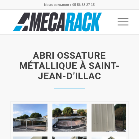
Nous contacter : 05 56 38 27 15
ABRI OSSATURE
MÉTALLIQUE À SAINT-
JEAN-D’ILLAC