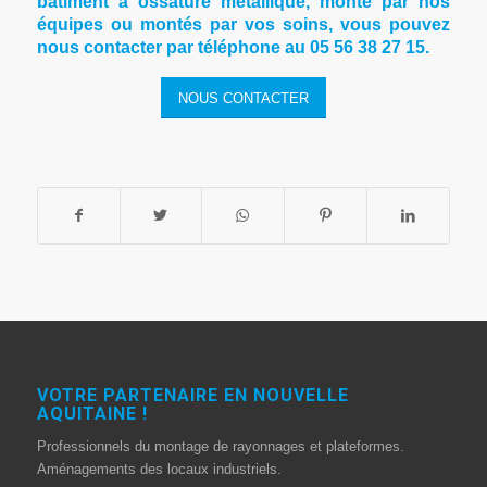
bâtiment à ossature métallique, monté par nos
équipes ou montés par vos soins
, vous pouvez
nous contacter par téléphone au 05 56 38 27 15.
NOUS CONTACTER
VOTRE PARTENAIRE EN NOUVELLE
AQUITAINE !
Professionnels du montage de rayonnages et plateformes.
Aménagements des locaux industriels.