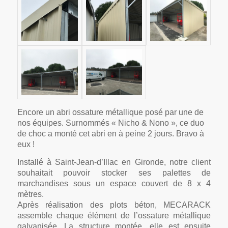
Encore un abri ossature métallique posé par une de
nos équipes. Surnommés « Nicho & Nono », ce duo
de choc a monté cet abri en à peine 2 jours. Bravo à
eux !
Installé à Saint-Jean-d’Illac en Gironde, notre client
souhaitait pouvoir stocker ses palettes de
marchandises sous un espace couvert de 8 x 4
mètres.
Après réalisation des plots béton, MECARACK
assemble chaque élément de l’ossature métallique
galvanisée. La structure montée, elle est ensuite