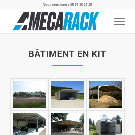
Nous contacter : 05 56 38 27 15
BÂTIMENT EN KIT