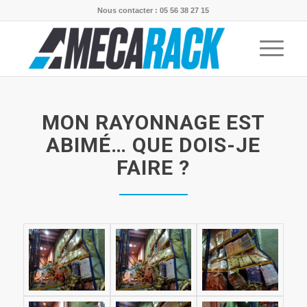
Nous contacter : 05 56 38 27 15
MON RAYONNAGE EST
ABIMÉ… QUE DOIS-JE
FAIRE ?