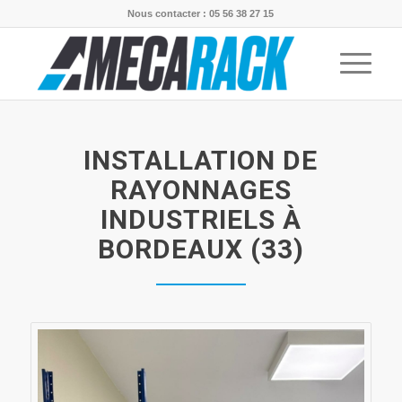
Nous contacter : 05 56 38 27 15
INSTALLATION DE
RAYONNAGES
INDUSTRIELS À
BORDEAUX (33)