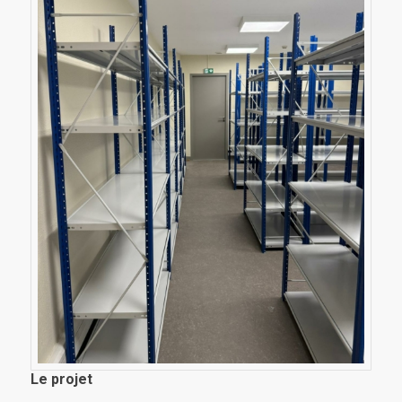
Le projet