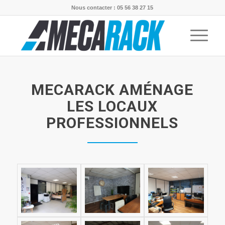
Nous contacter : 05 56 38 27 15
MECARACK AMÉNAGE
LES LOCAUX
PROFESSIONNELS