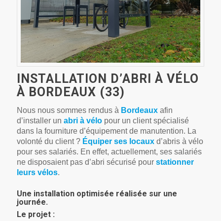
INSTALLATION D’ABRI À VÉLO
À BORDEAUX (33)
Nous nous sommes rendus à
Bordeaux
afin
d’installer un
abri à vélo
pour un client spécialisé
dans la fourniture d’équipement de manutention. La
volonté du client ?
Équiper ses locaux
d’abris à vélo
pour ses salariés. En effet, actuellement, ses salariés
ne disposaient pas d’abri sécurisé pour
stationner
leurs vélos
.
Une installation optimisée réalisée sur une
journée.
Le projet :