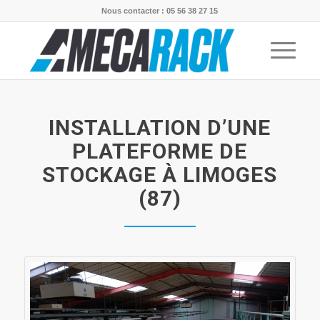
Nous contacter : 05 56 38 27 15
INSTALLATION D’UNE
PLATEFORME DE
STOCKAGE À LIMOGES
(87)