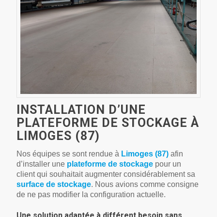
INSTALLATION D’UNE
PLATEFORME DE STOCKAGE À
LIMOGES (87)
Nos équipes se sont rendue à
Limoges (87)
afin
d’installer une
plateforme de stockage
pour un
client qui souhaitait augmenter considérablement sa
surface de stockage
. Nous avions comme consigne
de ne pas modifier la configuration actuelle.
Une solution adaptée à différent besoin sans