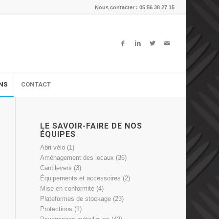
Nous contacter : 05 56 38 27 15
ONS
CONTACT
LE SAVOIR-FAIRE DE NOS
ÉQUIPES
Abri vélo
(1)
Aménagement des locaux
(36)
Cantilevers
(3)
Équipements et accessoires
(2)
Mise en conformité
(4)
Plateformes de stockage
(23)
Protections
(1)