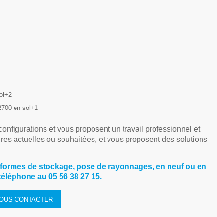
sol+2
 2700 en sol+1
onfigurations et vous proposent un travail professionnel et
ures actuelles ou souhaitées, et vous proposent des solutions
formes de stockage, pose de rayonnages, en neuf ou en
éléphone au 05 56 38 27 15.
OUS CONTACTER