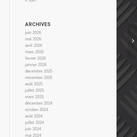
« Juin
ARCHIVES
juin 2026
mai 2026
avril 2026
mars 2026
février 2026
janvier 2026
décembre 2025
novembre 2025
août 2025
juillet 2025
mars 2025
décembre 2024
octobre 2024
août 2024
juillet 2024
juin 2024
mai 2024