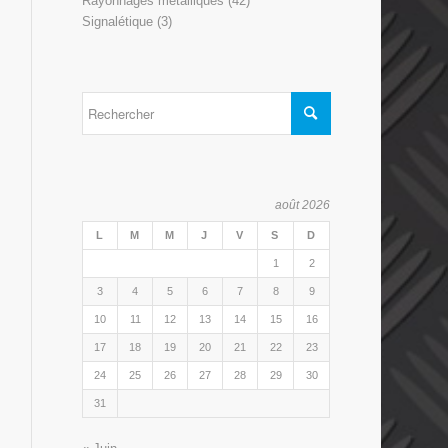
Rayonnages métalliques
(42)
Signalétique
(3)
août 2026
L
M
M
J
V
S
D
1
2
3
4
5
6
7
8
9
10
11
12
13
14
15
16
17
18
19
20
21
22
23
24
25
26
27
28
29
30
31